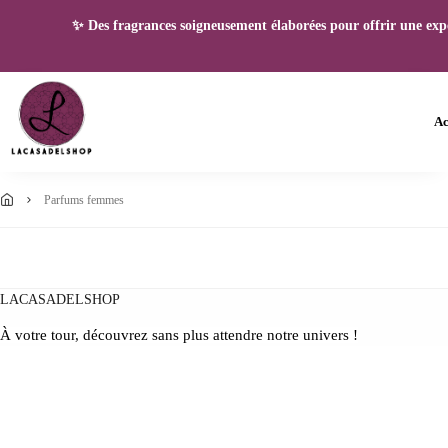
✨ Des fragrances soigneusement élaborées pour offrir une expéri
Ac
parfums femmes
LACASADELSHOP
À votre tour, découvrez sans plus attendre notre univers !