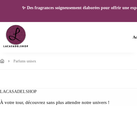
✨ Des fragrances soigneusement élaborées pour offrir une expéri
Ac
parfums unisex
LACASADELSHOP
À votre tour, découvrez sans plus attendre notre univers !