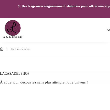
✨ Des fragrances soigneusement élaborées pour offrir une expéri
Ac
parfums femmes
LACASADELSHOP
À votre tour, découvrez sans plus attendre notre univers !