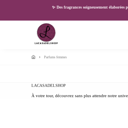
✨ Des fragrances soigneusement élaborées pou
parfums femmes
LACASADELSHOP
À votre tour, découvrez sans plus attendre notre unive