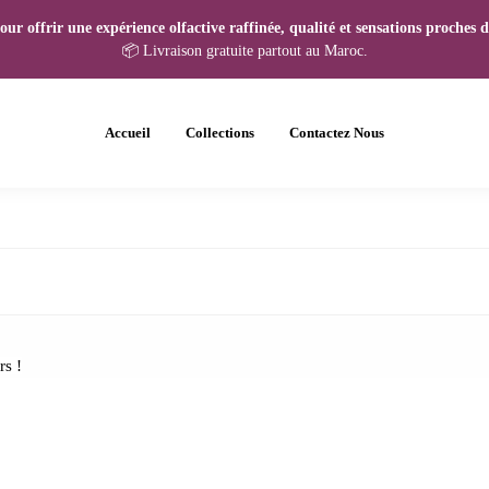
r offrir une expérience olfactive raffinée, qualité et sensations proches de
📦 Livraison gratuite partout au Maroc.
Accueil
Collections
Contactez Nous
rs !