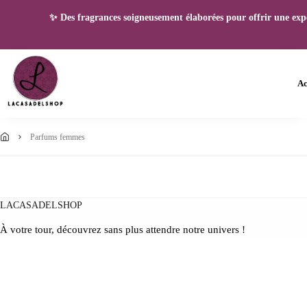
✨ Des fragrances soigneusement élaborées pour offrir une expéri
Ac
parfums femmes
LACASADELSHOP
À votre tour, découvrez sans plus attendre notre univers !