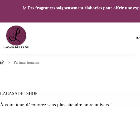
✨ Des fragrances soigneusement élaborées pour offrir une expéri
Ac
parfums hommes
LACASADELSHOP
À votre tour, découvrez sans plus attendre notre univers !