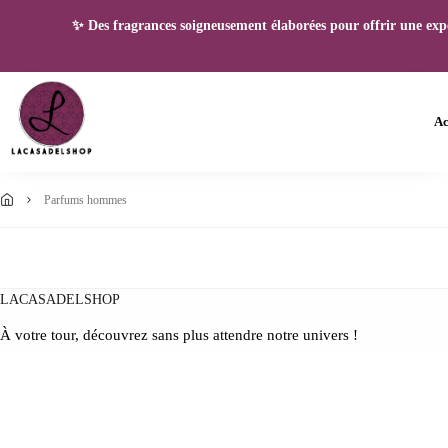
✨ Des fragrances soigneusement élaborées pour offrir une expéri
Ac
parfums hommes
LACASADELSHOP
À votre tour, découvrez sans plus attendre notre univers !