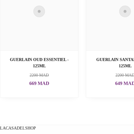
GUERLAIN OUD ESSENTIEL -
GUERLAIN SANTAL
125ML
125ML
2200
MAD
2200
MA
669
MAD
649
MA
LACASADELSHOP