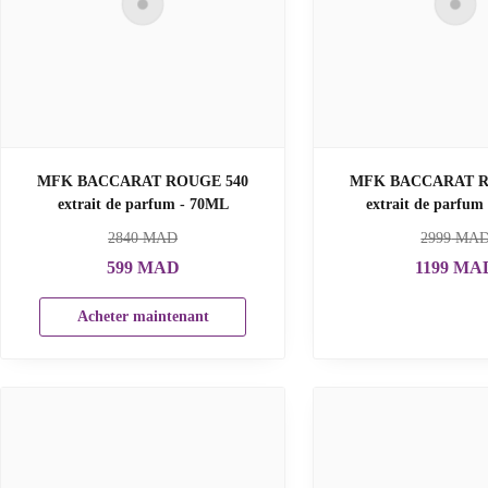
MFK BACCARAT ROUGE 540
MFK BACCARAT R
extrait de parfum - 70ML
extrait de parfum
2840
MAD
2999
MA
599
MAD
1199
MA
Acheter maintenant